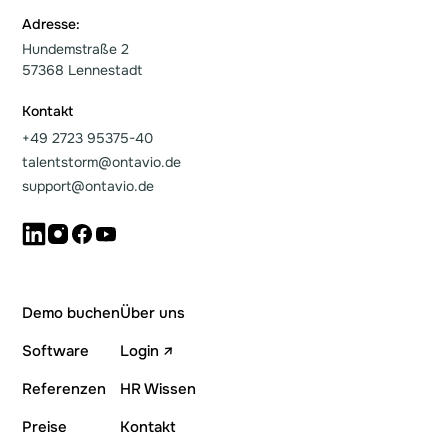
Adresse:
Hundemstraße 2
57368 Lennestadt
Kontakt
+49 2723 95375-40
talentstorm@ontavio.de
support@ontavio.de
Demo buchen
Über uns
Software
Login ↗
Referenzen
HR Wissen
Preise
Kontakt