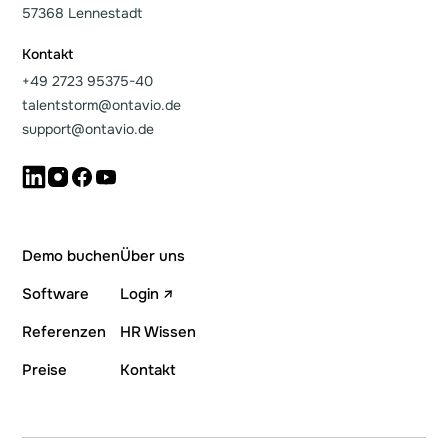
57368 Lennestadt
Kontakt
+49 2723 95375-40
talentstorm@ontavio.de
support@ontavio.de
Demo buchen
Über uns
Software
Login ↗
Referenzen
HR Wissen
Preise
Kontakt